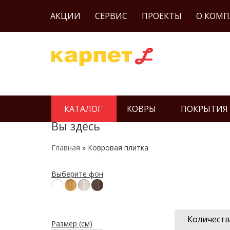
АКЦИИ
СЕРВИС
ПРОЕКТЫ
О КОМ
КАТАЛОГ
КОВРЫ
ПОКРЫТИЯ
Вы здесь
Главная
» Ковровая плитка
Выберите фон
Количеств
Размер (см)