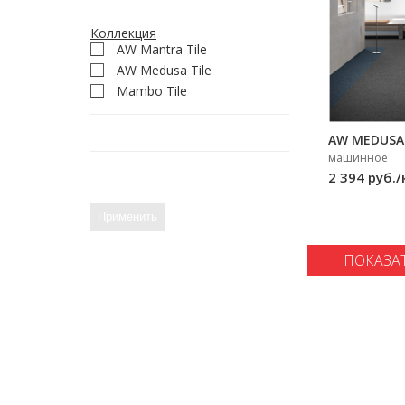
Коллекция
AW Mantra Tile
AW Medusa Tile
Mambo Tile
AW MEDUSA 
машинное
2 394 руб./
ПОКАЗА