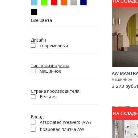
Все цвета
Дизайн
современный
Тип производства
машинное
AW MANTRA 
машинное
3 273 руб./
Страна производителя
Бельгия
Бренд
Associated Weavers (AW)
Ковровая плитка AW