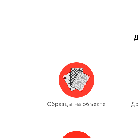
Д
Образцы на объекте
До