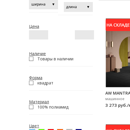
Цена
Наличие
Товары в наличии
Форма
квадрат
AW MANTRA 
машинное
Материал
3 273 руб./
100% полиамид
Цвет