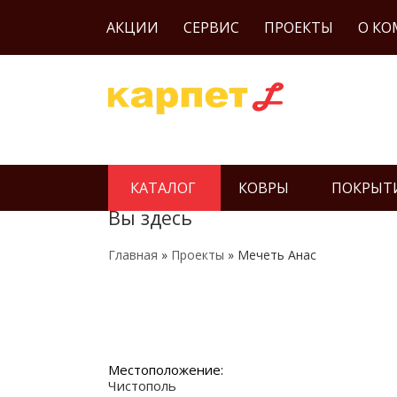
АКЦИИ
СЕРВИС
ПРОЕКТЫ
О К
КАТАЛОГ
КОВРЫ
ПОКРЫТ
Вы здесь
Главная
»
Проекты
» Мечеть Анас
Местоположение:
Чистополь