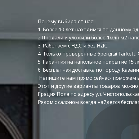
Почему выбирают нас:
1. Более 10 лет находимся по данному ад
2.Продали и уложили более 1млн м2 нап
3. Работаем с НДС и без НДС.
4. Только проверенные бренды(Tarkett, C
5. Гарантия на напольное покрытие 15 ле
6. Бесплатная доставка по городу Казани
Напишите нам прямо сейчас- поможем вы
Этот и другие варианты товаров можно
Грация Пола по адресу ул. Чистопольская
Рядом с салоном всегда найдется беспла