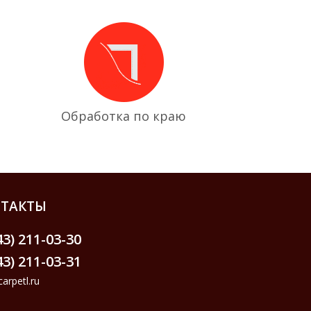
Обработка по краю
ТАКТЫ
43) 211-03-30
43) 211-03-31
arpetl.ru