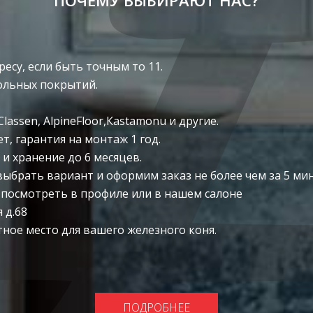
ПОЧЕМУ ВЫБИРАЮТ НАС?
ресу, если быть точным то 11.
ольных покрытий.
lassen, AlpineFloor,Каstаmоnu и другие.
т, гарантия на монтаж 1 год.
 и хранение до 6 месяцев.
брать вариант и оформим заказ не более чем за 5 мин
 посмотреть в профиле или в нашем салоне
 д.68
тное место для вашего железного коня.
ПОДРОБНЕЕ