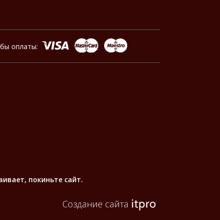
обы оплаты:
аивает, покиньте сайт.