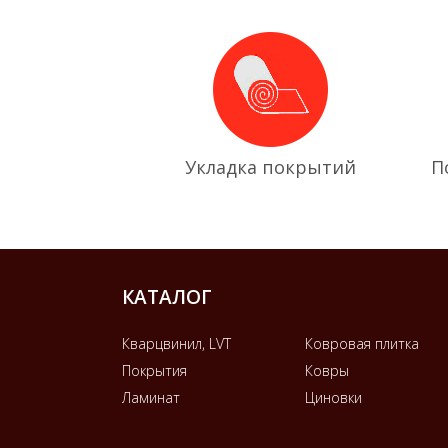
Укладка покрытий
П
КАТАЛОГ
Кварцвинил, LVT
Ковровая плитка
Покрытия
Ковры
Ламинат
Циновки