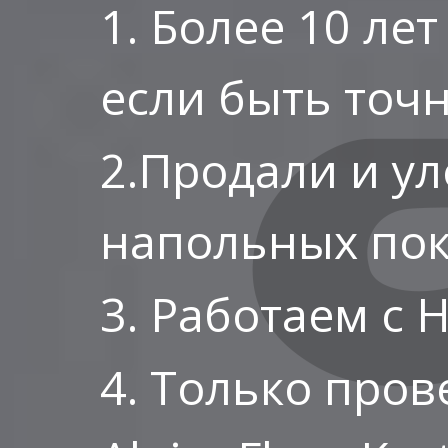
1. Более 10 ле
если быть точн
2.Продали и у
напольных пок
3. Работаем с 
4. Только пров