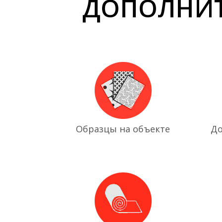
ДОПОЛНИТ
Образцы на объекте
До