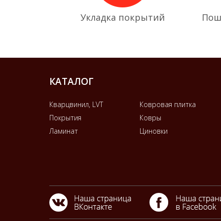
Укладка покрытий
Пош
КАТАЛОГ
Кварцвинил, LVT
Ковровая плитка
Покрытия
Ковры
Ламинат
Циновки