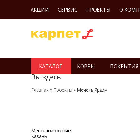
АКЦИИ
СЕРВИС
ПРОЕКТЫ
О КОМ
КАТАЛОГ
КОВРЫ
ПОКРЫТИЯ
Вы здесь
Главная
»
Проекты
» Мечеть Ярдэм
Местоположение:
Казань