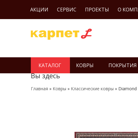
АКЦИИ
СЕРВИС
ПРОЕКТЫ
О КОМ
КАТАЛОГ
КОВРЫ
ПОКРЫТИЯ
Вы здесь
Главная
»
Ковры
»
Классические ковры
» Diamond 