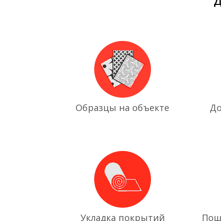
Д
Образцы на объекте
До
Укладка покрытий
Пош